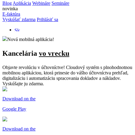
Blog
Aplikácia
Webináre
Semináre
novinka
E-faktúra
Vyskúšať zdarma
Prihlásiť sa
Nová mobilná aplikácia!
Kancelária
vo vrecku
Objavte revolúciu v účtovníctve! Cloudový systém s plnohodnotnou
mobilnou aplikáciou, ktorá prinesie do vášho účtovníctva prehľad,
digitalizáciu i automatizáciu spracovania dokladov a nákladov.
Vyskúšajte ju zdarma.
Download on the
Google Play
Download on the