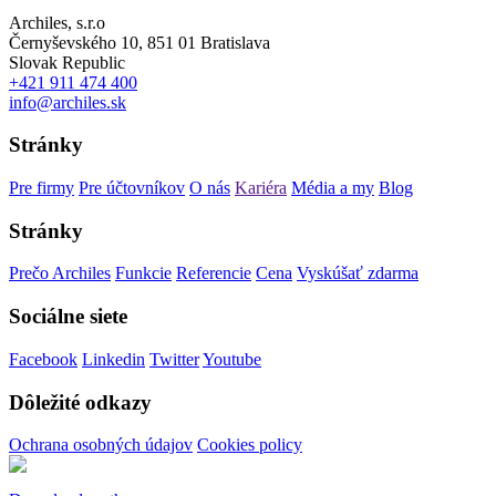
Archiles, s.r.o
Černyševského 10, 851 01 Bratislava
Slovak Republic
+421 911 474 400
info@archiles.sk
Stránky
Pre firmy
Pre účtovníkov
O nás
Kariéra
Média a my
Blog
Stránky
Prečo Archiles
Funkcie
Referencie
Cena
Vyskúšať zdarma
Sociálne siete
Facebook
Linkedin
Twitter
Youtube
Dôležité odkazy
Ochrana osobných údajov
Cookies policy