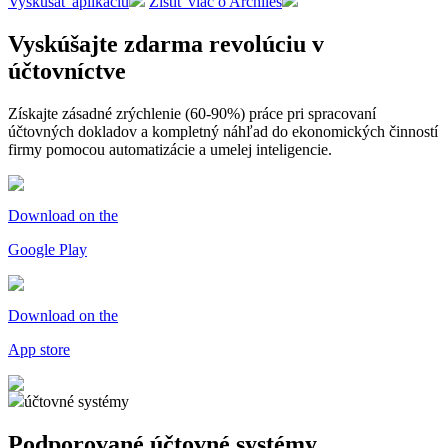
Vyskúšať aplikáciu
Zistiť viac o Archiles
Vyskúšajte zdarma revolúciu v
účtovníctve
Získajte zásadné zrýchlenie (60-90%) práce pri spracovaní
účtovných dokladov a kompletný náhľad do ekonomických činností
firmy pomocou automatizácie a umelej inteligencie.
Download on the
Google Play
Download on the
App store
účtovné systémy
Podporované
účtovné systémy