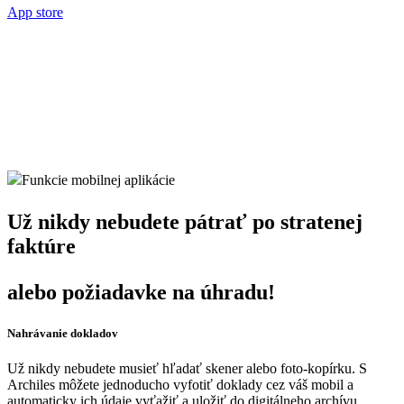
App store
Funkcie mobilnej aplikácie
Už nikdy nebudete pátrať po stratenej
faktúre
alebo požiadavke na úhradu!
Nahrávanie dokladov
Už nikdy nebudete musieť hľadať skener alebo foto-kopírku. S
Archiles môžete jednoducho vyfotiť doklady cez váš mobil a
automaticky ich údaje vyťažiť a uložiť do digitálneho archívu.