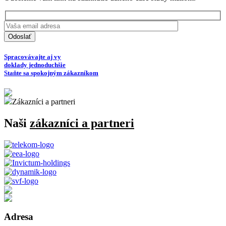
Spracovávajte aj vy
doklady jednoduchšie
Staňte sa spokojným zákazníkom
Zákazníci a partneri
Naši
zákazníci a partneri
Adresa