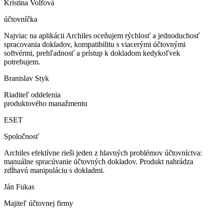
Kristína Volfová
účtovníčka
Najviac na aplikácii Archiles oceňujem rýchlosť a jednoduchosť
spracovania dokladov, kompatibilitu s viacerými účtovnými
softvérmi, prehľadnosť a prístup k dokladom kedykoľvek
potrebujem.
Branislav Styk
Riaditeľ oddelenia
produktového manažmentu
ESET
Spoločnosť
Archiles efektívne rieši jeden z hlavných problémov účtovníctva:
manuálne spracúvanie účtovných dokladov. Produkt nahrádza
zdĺhavú manipuláciu s dokladmi.
Ján Fukas
Majiteľ účtovnej firmy