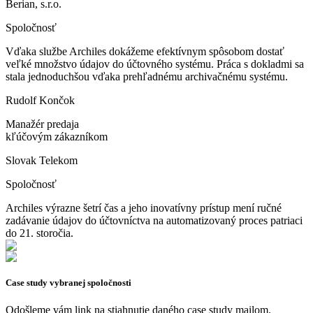
Berian, s.r.o.
Spoločnosť
Vďaka službe Archiles dokážeme efektívnym spôsobom dostať
veľké množstvo údajov do účtovného systému. Práca s dokladmi sa
stala jednoduchšou vďaka prehľadnému archivačnému systému.
Rudolf Končok
Manažér predaja
kľúčovým zákazníkom
Slovak Telekom
Spoločnosť
Archiles výrazne šetrí čas a jeho inovatívny prístup mení ručné
zadávanie údajov do účtovníctva na automatizovaný proces patriaci
do 21. storočia.
Case study vybranej spoločnosti
Odošleme vám link na stiahnutie daného case study mailom.