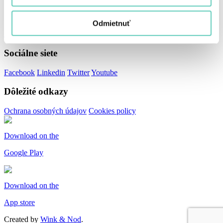
Stránky
Odmietnuť
Prečo Archiles
Funkcie
Referencie
Cena
Vyskúšať zdarma
Sociálne siete
Facebook
Linkedin
Twitter
Youtube
Dôležité odkazy
Ochrana osobných údajov
Cookies policy
Download on the
Google Play
Download on the
App store
Created by
Wink & Nod
.