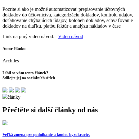
Pozrite si ako je možné automatizovať prepisovanie účtovných
dokladov do účtovníctva, kategorizáciu dokladov, kontrolu údajov,
doťahovanie chýbajúcich údajov, kolobeh dokladov, schvaľovanie
dokladov na diaľku, platbu faktúr a analýzu nákladov v čase
Link na plný video návod:
Video návod
Autor článku
Archiles
Líbil se vám tento článek?
Sdílejte jej na sociálních sítích
články
Přečtěte si další články od nás
Veľká zmena pre podnikanie a koniec byrokracie.