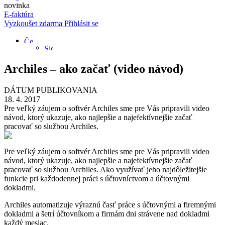
novinka
E-faktúra
Vyzkoušet zdarma
Přihlásit se
Archiles – ako začať (video návod)
DÁTUM PUBLIKOVANIA
18. 4. 2017
Pre veľký záujem o softvér Archiles sme pre Vás pripravili video
návod, ktorý ukazuje, ako najlepšie a najefektívnejšie začať
pracovať so službou Archiles.
Pre veľký záujem o softvér Archiles sme pre Vás pripravili video
návod, ktorý ukazuje, ako najlepšie a najefektívnejšie začať
pracovať so službou Archiles. Ako využívať jeho najdôležitejšie
funkcie pri každodennej práci s účtovníctvom a účtovnými
dokladmi.
Archiles automatizuje výraznú časť práce s účtovnými a firemnými
dokladmi a šetrí účtovníkom a firmám dni strávene nad dokladmi
každý mesiac.