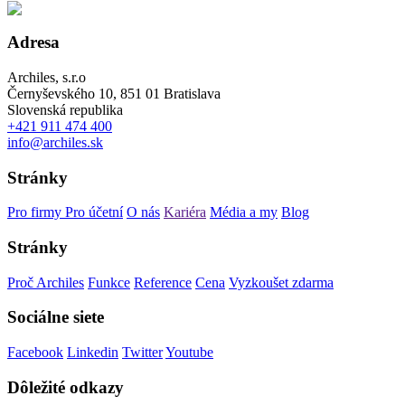
Adresa
Archiles, s.r.o
Černyševského 10, 851 01 Bratislava
Slovenská republika
+421 911 474 400
info@archiles.sk
Stránky
Pro firmy
Pro účetní
O nás
Kariéra
Média a my
Blog
Stránky
Proč Archiles
Funkce
Reference
Cena
Vyzkoušet zdarma
Sociálne siete
Facebook
Linkedin
Twitter
Youtube
Dôležité odkazy