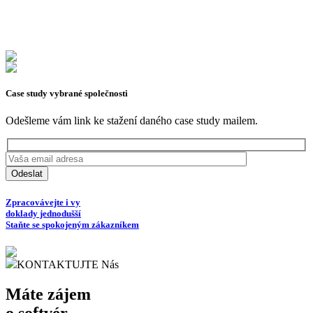
Case study vybrané společnosti
Odešleme vám link ke stažení daného case study mailem.
Zpracovávejte i vy
doklady jednodušší
Staňte se spokojeným zákazníkem
KONTAKTUJTE Nás
Máte zájem
o softvér