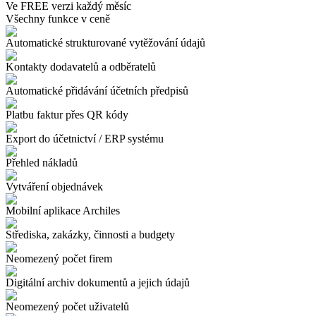
Ve FREE verzi každý měsíc
Všechny funkce v ceně
Automatické strukturované vytěžování údajů
Kontakty dodavatelů a odběratelů
Automatické přidávání účetních předpisů
Platbu faktur přes QR kódy
Export do účetnictví / ERP systému
Přehled nákladů
Vytváření objednávek
Mobilní aplikace Archiles
Střediska, zakázky, činnosti a budgety
Neomezený počet firem
Digitální archiv dokumentů a jejich údajů
Neomezený počet uživatelů