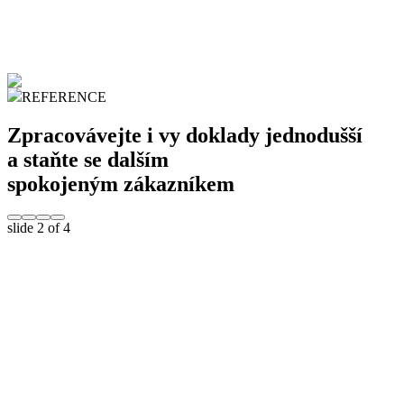
REFERENCE
Zpracovávejte i vy doklady jednodušší
a staňte se dalším
spokojeným zákazníkem
slide
2
of 4