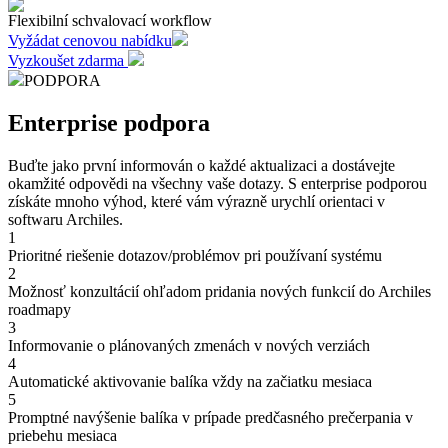
Flexibilní schvalovací workflow
Vyžádat cenovou nabídku
Vyzkoušet zdarma
PODPORA
Enterprise podpora
Buďte jako první informován o každé aktualizaci a dostávejte
okamžité odpovědi na všechny vaše dotazy. S enterprise podporou
získáte mnoho výhod, které vám výrazně urychlí orientaci v
softwaru Archiles.
1
Prioritné riešenie dotazov/problémov pri používaní systému
2
Možnosť konzultácií ohľadom pridania nových funkcií do Archiles
roadmapy
3
Informovanie o plánovaných zmenách v nových verziách
4
Automatické aktivovanie balíka vždy na začiatku mesiaca
5
Promptné navýšenie balíka v prípade predčasného prečerpania v
priebehu mesiaca