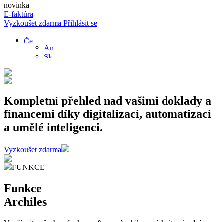
novinka
E-faktúra
Vyzkoušet zdarma
Přihlásit se
Kompletní přehled nad vašimi doklady a
financemi díky digitalizaci, automatizaci
a umělé inteligenci.
Vyzkoušet zdarma
FUNKCE
Funkce
Archiles