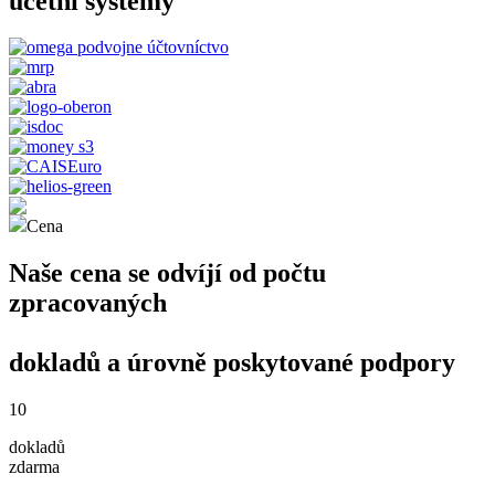
účetní systémy
Cena
Naše cena se odvíjí od počtu
zpracovaných
dokladů a úrovně poskytované podpory
10
dokladů
zdarma