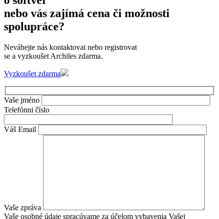
nebo vás zajímá cena či možnosti
spolupráce?
Neváhejte nás kontaktovat nebo registrovat
se a vyzkoušet Archiles zdarma.
Vyzkoušet zdarma
Vaše jméno
Telefónni číslo
Váš Email
Vaše zpráva
Vaše osobné údaje spracúvame za účelom vybavenia Vašej