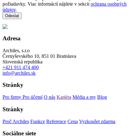
požiadavky. Viac informácií nájdete v sekcii
ochrana osobných
údajov
.
Adresa
Archiles, s.r.o
Černyševského 10, 851 01 Bratislava
Slovenská republika
+421 911 474 400
info@archiles.sk
Stránky
Pro firmy
Pro účetní
O nás
Kariéra
Média a my
Blog
Stránky
Proč Archiles
Funkce
Reference
Cena
Vyzkoušet zdarma
Sociálne siete