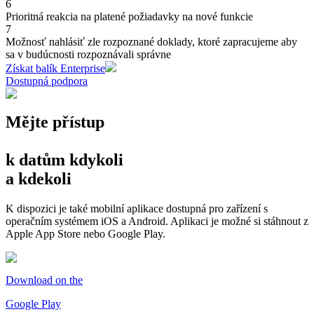
6
Prioritná reakcia na platené požiadavky na nové funkcie
7
Možnosť nahlásiť zle rozpoznané doklady, ktoré zapracujeme aby
sa v budúcnosti rozpoznávali správne
Získat balík Enterprise
Dostupná podpora
Mějte přístup
k datům kdykoli
a kdekoli
K dispozici je také mobilní aplikace dostupná pro zařízení s
operačním systémem iOS a Android. Aplikaci je možné si stáhnout z
Apple App Store nebo Google Play.
Download on the
Google Play